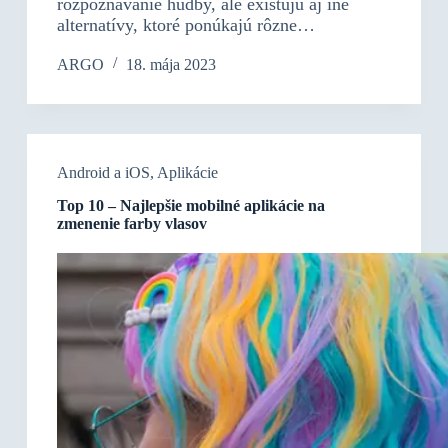
rozpoznávanie hudby, ale existujú aj iné
alternatívy, ktoré ponúkajú rôzne…
ARGO
18. mája 2023
Android a iOS
,
Aplikácie
Top 10 – Najlepšie mobilné aplikácie na
zmenenie farby vlasov