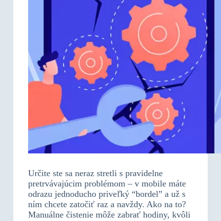
Určite ste sa neraz stretli s pravidelne
pretrvávajúcim problémom – v mobile máte
odrazu jednoducho priveľký “bordel” a už s
ním chcete zatočiť raz a navždy. Ako na to?
Manuálne čistenie môže zabrať hodiny, kvôli