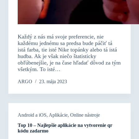
Každý z nás má svoje preferencie, nie
každému jednému sa predsa bude páčiť tá
istá farba, tie isté Nike topánky alebo tá istá
hudba. Ak je však niečo štatisticky
obľúbenejšie, je na čase hľadať dôvod za tým
všetkým. To isté…
ARGO
23. mája 2023
Android a iOS
,
Aplikácie
,
Online nástroje
Top 10 – Najlepšie aplikácie na vytvorenie qr
kódu zadarmo