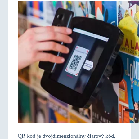
QR kód je dvojdimenzionálny čiarový kód,