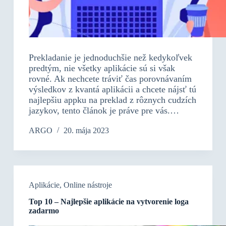
Prekladanie je jednoduchšie než kedykoľvek
predtým, nie všetky aplikácie sú si však
rovné. Ak nechcete tráviť čas porovnávaním
výsledkov z kvantá aplikácii a chcete nájsť tú
najlepšiu appku na preklad z rôznych cudzích
jazykov, tento článok je práve pre vás.…
ARGO
20. mája 2023
Aplikácie
,
Online nástroje
Top 10 – Najlepšie aplikácie na vytvorenie loga
zadarmo