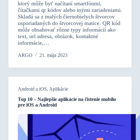
ktorý môže byť načítaní smartfónmi,
čítačkami qr kódov alebo inými zariadeniami.
Skladá sa z malých čiernobielych štvorcov
usporiadaných do štvorcovej matice. QR kód
môže obsahovať rôzne typy informácií ako
text, url adresa, obrázok, kontaktné
informácie,…
ARGO
21. mája 2023
Android a iOS
,
Aplikácie
Top 10 – Najlepšie aplikácie na čistenie mobilu
pre iOS a Android