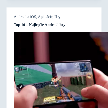
Android a iOS
,
Aplikácie
,
Hry
Top 10 – Najlepšie Android hry