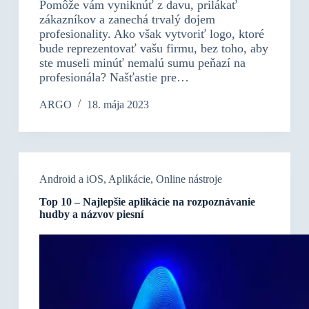
Pomôže vám vyniknúť z davu, prilákať
zákazníkov a zanechá trvalý dojem
profesionality. Ako však vytvoriť logo, ktoré
bude reprezentovať vašu firmu, bez toho, aby
ste museli minúť nemalú sumu peňazí na
profesionála? Našťastie pre…
ARGO
18. mája 2023
Android a iOS
,
Aplikácie
,
Online nástroje
Top 10 – Najlepšie aplikácie na rozpoznávanie
hudby a názvov piesní