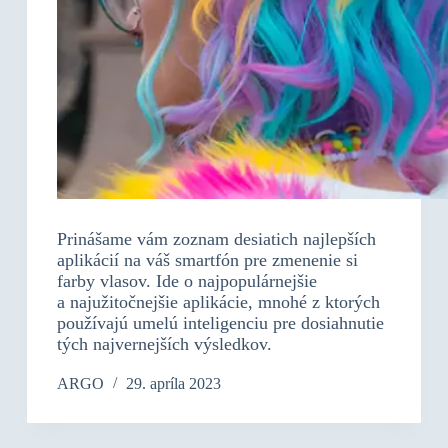
Prinášame vám zoznam desiatich najlepších
aplikácií na váš smartfón pre zmenenie si
farby vlasov. Ide o najpopulárnejšie
a najužitočnejšie aplikácie, mnohé z ktorých
používajú umelú inteligenciu pre dosiahnutie
tých najvernejších výsledkov.
ARGO
29. apríla 2023