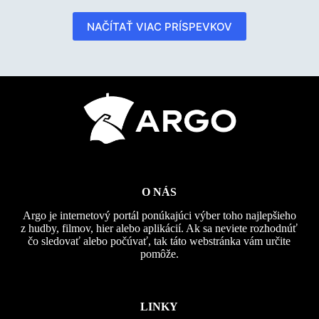
NAČÍTAŤ VIAC PRÍSPEVKOV
O NÁS
Argo je internetový portál ponúkajúci výber toho najlepšieho
z hudby, filmov, hier alebo aplikácií. Ak sa neviete rozhodnúť
čo sledovať alebo počúvať, tak táto webstránka vám určite
pomôže.
LINKY