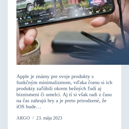
Apple je známy pre svoje produkty s
funkčným minimalizmom, vďaka čomu si ich
produkty zaľúbili okrem bežných ľudí aj
biznismeni či umelci. Aj tí si však radi z času
na čas zahrajú hry a je preto prirodzené, že
iOS bude…
ARGO
23. mája 2023