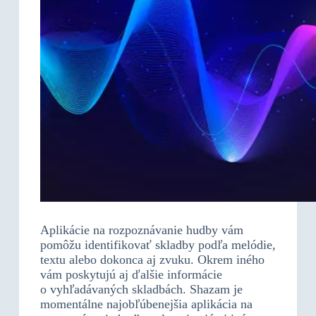
Aplikácie na rozpoznávanie hudby vám
pomôžu identifikovať skladby podľa melódie,
textu alebo dokonca aj zvuku. Okrem iného
vám poskytujú aj ďalšie informácie
o vyhľadávaných skladbách. Shazam je
momentálne najobľúbenejšia aplikácia na