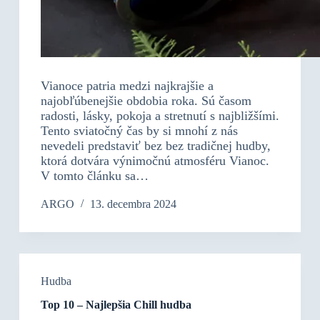
Vianoce patria medzi najkrajšie a
najobľúbenejšie obdobia roka. Sú časom
radosti, lásky, pokoja a stretnutí s najbližšími.
Tento sviatočný čas by si mnohí z nás
nevedeli predstaviť bez bez tradičnej hudby,
ktorá dotvára výnimočnú atmosféru Vianoc.
V tomto článku sa…
ARGO
13. decembra 2024
Hudba
Top 10 – Najlepšia Chill hudba