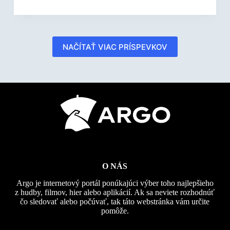
NAČÍTAŤ VIAC PRÍSPEVKOV
O NÁS
Argo je internetový portál ponúkajúci výber toho najlepšieho
z hudby, filmov, hier alebo aplikácií. Ak sa neviete rozhodnúť
čo sledovať alebo počúvať, tak táto webstránka vám určite
pomôže.