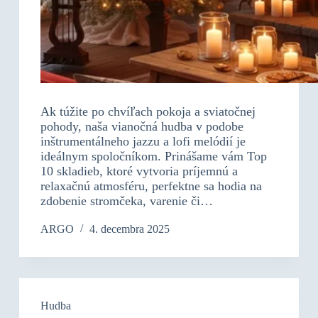
Ak túžite po chvíľach pokoja a sviatočnej
pohody, naša vianočná hudba v podobe
inštrumentálneho jazzu a lofi melódií je
ideálnym spoločníkom. Prinášame vám Top
10 skladieb, ktoré vytvoria príjemnú a
relaxačnú atmosféru, perfektne sa hodia na
zdobenie stromčeka, varenie či…
ARGO
4. decembra 2025
Hudba