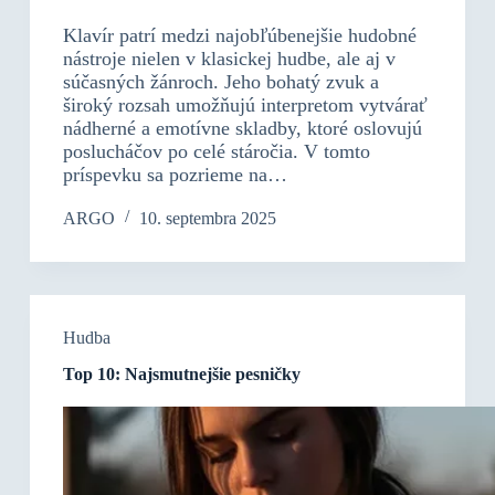
Klavír patrí medzi najobľúbenejšie hudobné
nástroje nielen v klasickej hudbe, ale aj v
súčasných žánroch. Jeho bohatý zvuk a
široký rozsah umožňujú interpretom vytvárať
nádherné a emotívne skladby, ktoré oslovujú
poslucháčov po celé stáročia. V tomto
príspevku sa pozrieme na…
ARGO
10. septembra 2025
Hudba
Top 10: Najsmutnejšie pesničky