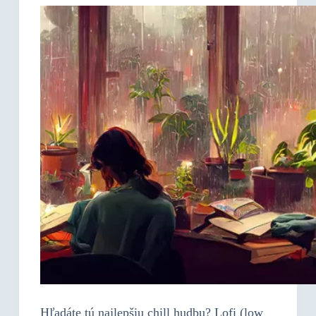
Hľadáte tú najlepšiu chill hudbu? Lofi (low