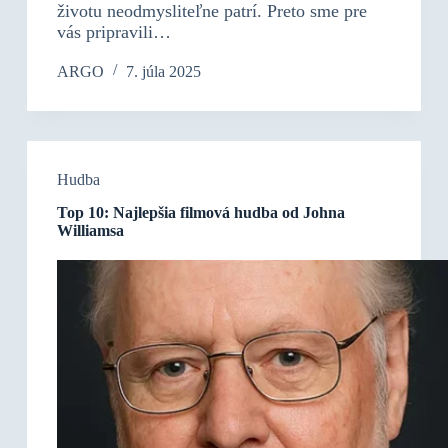
životu neodmysliteľne patrí. Preto sme pre
vás pripravili…
ARGO
7. júla 2025
Hudba
Top 10: Najlepšia filmová hudba od Johna
Williamsa