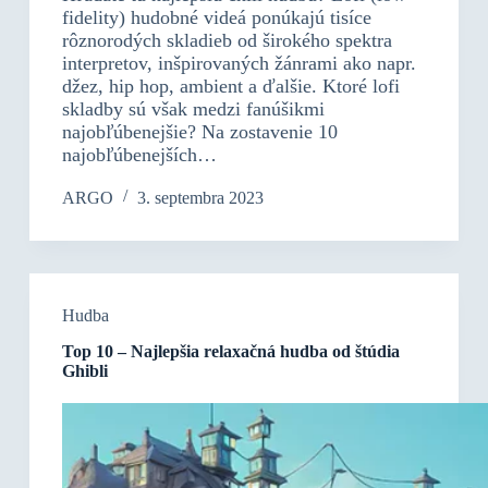
fidelity) hudobné videá ponúkajú tisíce
rôznorodých skladieb od širokého spektra
interpretov, inšpirovaných žánrami ako napr.
džez, hip hop, ambient a ďalšie. Ktoré lofi
skladby sú však medzi fanúšikmi
najobľúbenejšie? Na zostavenie 10
najobľúbenejších…
ARGO
3. septembra 2023
Hudba
Top 10 – Najlepšia relaxačná hudba od štúdia
Ghibli