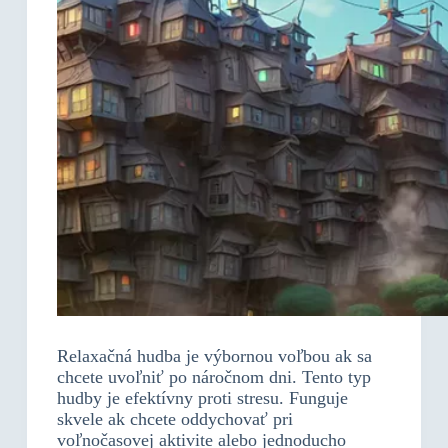
Relaxačná hudba je výbornou voľbou ak sa
chcete uvoľniť po náročnom dni. Tento typ
hudby je efektívny proti stresu. Funguje
skvele ak chcete oddychovať pri
voľnočasovej aktivite alebo jednoducho