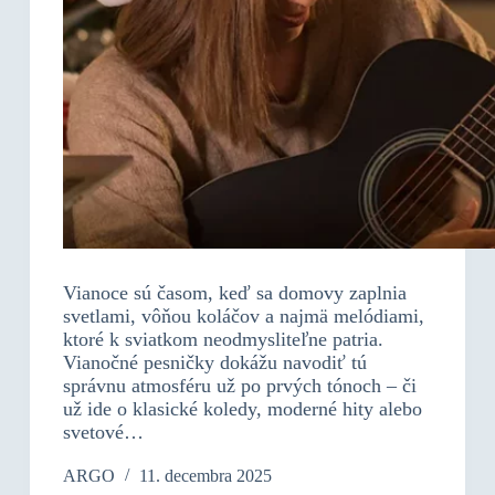
Vianoce sú časom, keď sa domovy zaplnia
svetlami, vôňou koláčov a najmä melódiami,
ktoré k sviatkom neodmysliteľne patria.
Vianočné pesničky dokážu navodiť tú
správnu atmosféru už po prvých tónoch – či
už ide o klasické koledy, moderné hity alebo
svetové…
ARGO
11. decembra 2025