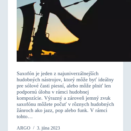
Saxofón je jeden z najuniverzálnejších
hudobných nástrojov, ktorý môže byť ideálny
pre sólové časti piesní, alebo môže plniť len
podpornú úlohu v rámci hudobnej
kompozície. Výrazný a zároveň jemný zvuk
saxofónu môžete počuť v rôznych hudobných
žánroch ako jazz, pop alebo funk. V rámci
tohto…
ARGO
3. júna 2023