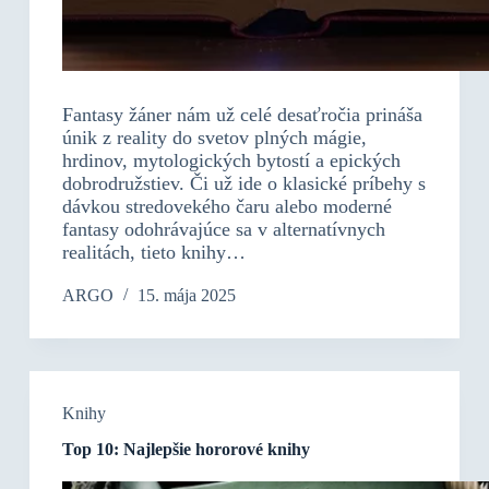
Fantasy žáner nám už celé desaťročia prináša
únik z reality do svetov plných mágie,
hrdinov, mytologických bytostí a epických
dobrodružstiev. Či už ide o klasické príbehy s
dávkou stredovekého čaru alebo moderné
fantasy odohrávajúce sa v alternatívnych
realitách, tieto knihy…
ARGO
15. mája 2025
Knihy
Top 10: Najlepšie hororové knihy