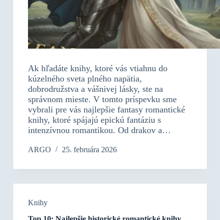
Ak hľadáte knihy, ktoré vás vtiahnu do
kúzelného sveta plného napätia,
dobrodružstva a vášnivej lásky, ste na
správnom mieste. V tomto príspevku sme
vybrali pre vás najlepšie fantasy romantické
knihy, ktoré spájajú epickú fantáziu s
intenzívnou romantikou. Od drakov a…
ARGO
25. februára 2026
Knihy
Top 10: Najlepšie historické romantické knihy