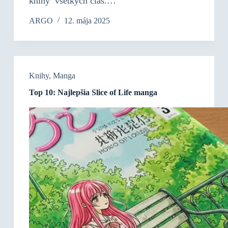
knihy všetkých čias.…
ARGO
12. mája 2025
Knihy
,
Manga
Top 10: Najlepšia Slice of Life manga