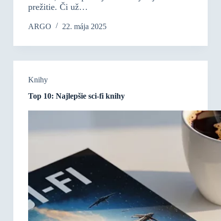
prežitie. Či už…
ARGO
22. mája 2025
Knihy
Top 10: Najlepšie sci-fi knihy