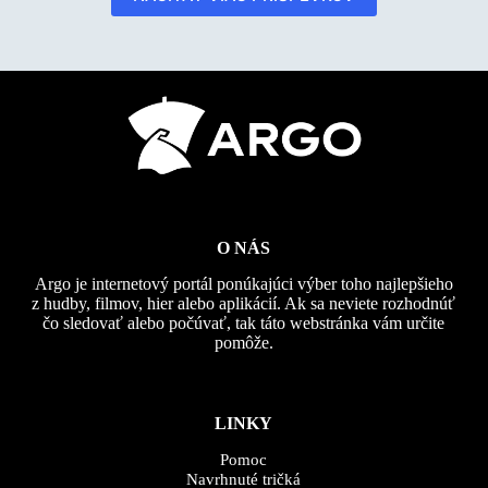
O NÁS
Argo je internetový portál ponúkajúci výber toho najlepšieho
z hudby, filmov, hier alebo aplikácií. Ak sa neviete rozhodnúť
čo sledovať alebo počúvať, tak táto webstránka vám určite
pomôže.
LINKY
Pomoc
Navrhnuté tričká