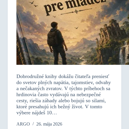
Dobrodružné knihy dokážu čitateľa preniesť
do svetov plných napätia, tajomstiev, odvahy
a nečakaných zvratov. V týchto príbehoch sa
hrdinovia často vydávajú na nebezpečné
cesty, riešia záhady alebo bojujú so silami,
ktoré presahujú ich bežný život. V tomto
výbere nájdeš 10…
ARGO
26. mája 2026