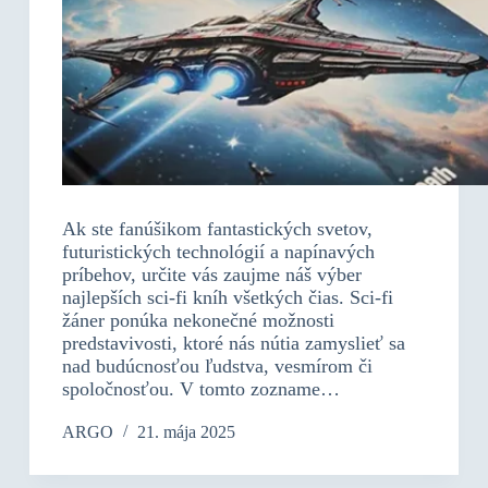
Ak ste fanúšikom fantastických svetov,
futuristických technológií a napínavých
príbehov, určite vás zaujme náš výber
najlepších sci-fi kníh všetkých čias. Sci-fi
žáner ponúka nekonečné možnosti
predstavivosti, ktoré nás nútia zamyslieť sa
nad budúcnosťou ľudstva, vesmírom či
spoločnosťou. V tomto zozname…
ARGO
21. mája 2025