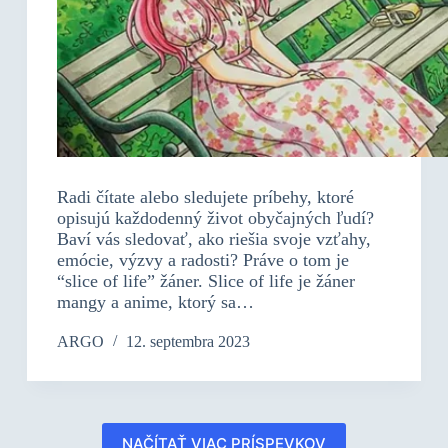
Radi čítate alebo sledujete príbehy, ktoré
opisujú každodenný život obyčajných ľudí?
Baví vás sledovať, ako riešia svoje vzťahy,
emócie, výzvy a radosti? Práve o tom je
“slice of life” žáner. Slice of life je žáner
mangy a anime, ktorý sa…
ARGO
12. septembra 2023
NAČÍTAŤ VIAC PRÍSPEVKOV