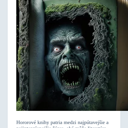
Hororové knihy patria medzi najpútavejšie a