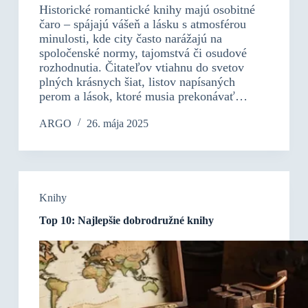
Historické romantické knihy majú osobitné
čaro – spájajú vášeň a lásku s atmosférou
minulosti, kde city často narážajú na
spoločenské normy, tajomstvá či osudové
rozhodnutia. Čitateľov vtiahnu do svetov
plných krásnych šiat, listov napísaných
perom a lások, ktoré musia prekonávať…
ARGO
26. mája 2025
Knihy
Top 10: Najlepšie dobrodružné knihy