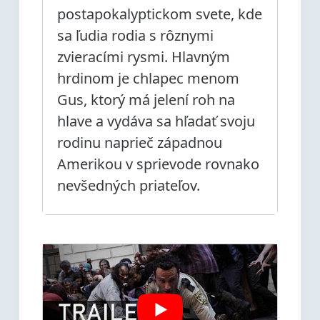
postapokalyptickom svete, kde
sa ľudia rodia s rôznymi
zvieracími rysmi. Hlavným
hrdinom je chlapec menom
Gus, ktorý má jelení roh na
hlave a vydáva sa hľadať svoju
rodinu naprieč západnou
Amerikou v sprievode rovnako
nevšedných priateľov.