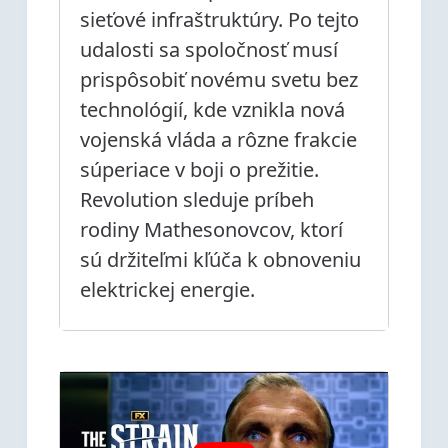
sieťové infraštruktúry. Po tejto
udalosti sa spoločnosť musí
prispôsobiť novému svetu bez
technológií, kde vznikla nová
vojenská vláda a rôzne frakcie
súperiace v boji o prežitie.
Revolution sleduje príbeh
rodiny Mathesonovcov, ktorí
sú držiteľmi kľúča k obnoveniu
elektrickej energie.