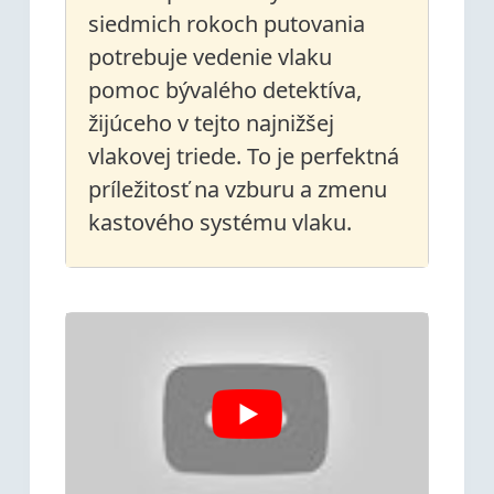
siedmich rokoch putovania
potrebuje vedenie vlaku
pomoc bývalého detektíva,
žijúceho v tejto najnižšej
vlakovej triede. To je perfektná
príležitosť na vzburu a zmenu
kastového systému vlaku.