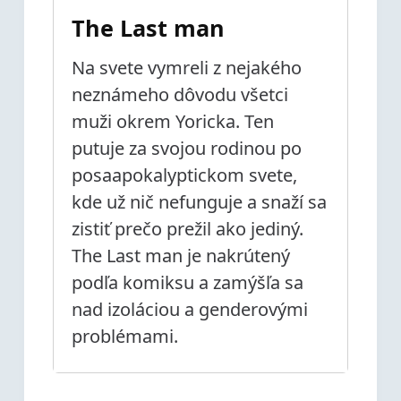
The Last man
Na svete vymreli z nejakého
neznámeho dôvodu všetci
muži okrem Yoricka. Ten
putuje za svojou rodinou po
posaapokalyptickom svete,
kde už nič nefunguje a snaží sa
zistiť prečo prežil ako jediný.
The Last man je nakrútený
podľa komiksu a zamýšľa sa
nad izoláciou a genderovými
problémami.