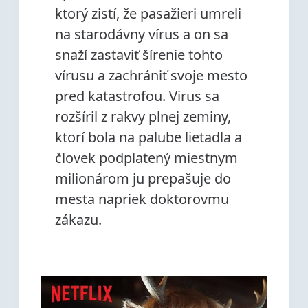
ktorý zistí, že pasažieri umreli
na starodávny vírus a on sa
snaží zastaviť šírenie tohto
vírusu a zachrániť svoje mesto
pred katastrofou. Virus sa
rozšíril z rakvy plnej zeminy,
ktorí bola na palube lietadla a
človek podplatený miestnym
milionárom ju prepašuje do
mesta napriek doktorovmu
zákazu.