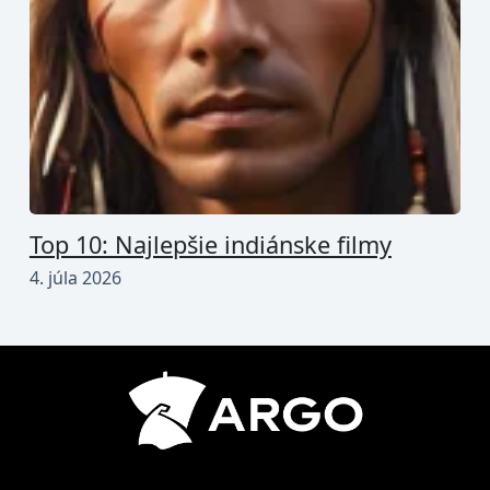
Top 10: Najlepšie indiánske filmy
4. júla 2026