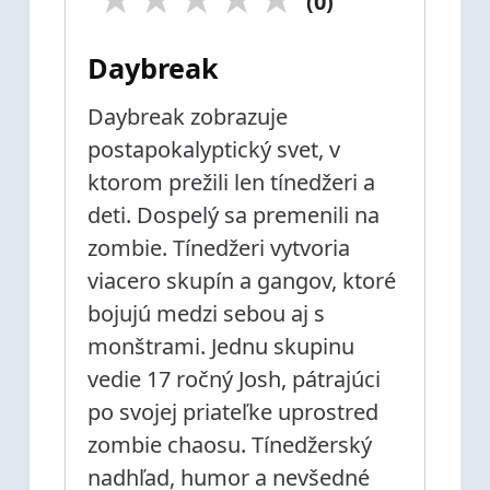
(0)
Daybreak
Daybreak zobrazuje
postapokalyptický svet, v
ktorom prežili len tínedžeri a
deti. Dospelý sa premenili na
zombie. Tínedžeri vytvoria
viacero skupín a gangov, ktoré
bojujú medzi sebou aj s
monštrami. Jednu skupinu
vedie 17 ročný Josh, pátrajúci
po svojej priateľke uprostred
zombie chaosu. Tínedžerský
nadhľad, humor a nevšedné