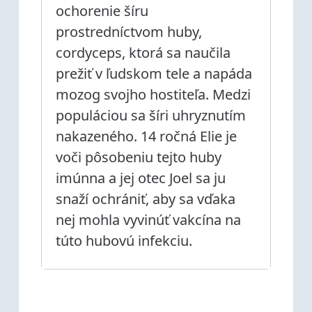
ochorenie šíru
prostredníctvom huby,
cordyceps, ktorá sa naučila
prežiť v ľudskom tele a napáda
mozog svojho hostiteľa. Medzi
populáciou sa šíri uhryznutím
nakazeného. 14 ročná Elie je
voči pôsobeniu tejto huby
imúnna a jej otec Joel sa ju
snaží ochrániť, aby sa vďaka
nej mohla vyvinúť vakcína na
túto hubovú infekciu.