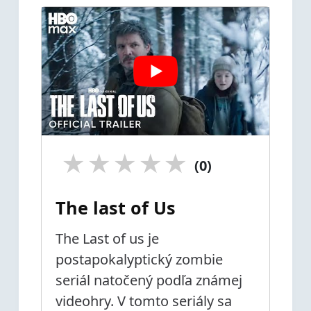
★
★
★
★
★
(0)
The last of Us
The Last of us je
postapokalyptický zombie
seriál natočený podľa známej
videohry. V tomto seriály sa