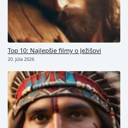
Top 10: Najlepšie filmy o Ježišovi
20. júla 2026