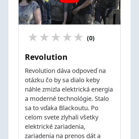
★
★
★
★
★
(0)
Revolution
Revolution dáva odpoveď na
otázku čo by sa dialo keby
náhle zmizla elektrická energia
a moderné technológie. Stalo
sa to vďaka Blackoutu. Po
celom svete zlyhali všetky
elektrické zariadenia,
zariadenia na prenos dát a