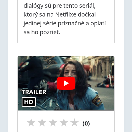
dialógy sú pre tento seriál,
ktorý sa na Netflixe dočkal
jedinej série príznačné a oplatí
sa ho pozrieť.
★
★
★
★
★
(0)