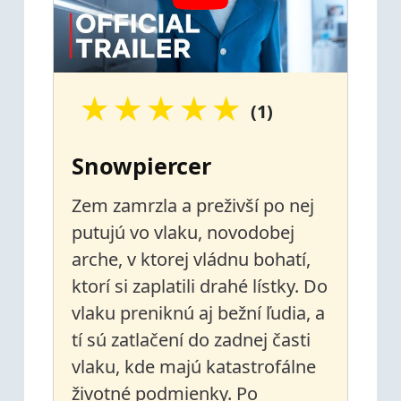
★
★
★
★
★
(1)
Snowpiercer
Zem zamrzla a preživší po nej
putujú vo vlaku, novodobej
arche, v ktorej vládnu bohatí,
ktorí si zaplatili drahé lístky. Do
vlaku preniknú aj bežní ľudia, a
tí sú zatlačení do zadnej časti
vlaku, kde majú katastrofálne
životné podmienky. Po