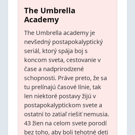
The Umbrella
Academy
The Umbrella academy je
nevšedný postapokalyptický
seriál, ktorý spája boj s
koncom sveta, cestovanie v
čase a nadprirodzené
schopnosti. Práve preto, že sa
tu prelínajú časové línie, tak
len niektoré postavy žijú v
postapokalyptickom svete a
ostatní to zatiaľ riešiť nemusia.
43 žien na celom svete porodí
bez toho, aby boli tehotné deti