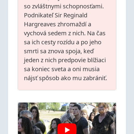
so zvláštnymi schopnosťami.
Podnikateľ Sir Reginald
Hargreaves zhromaždí a
vychová sedem z nich. Na čas
sa ich cesty rozídu a po jeho
smrti sa znova spoja, keď
jeden z nich predpovie blížiaci
sa koniec sveta a oni musia
nájsť spôsob ako mu zabrániť.