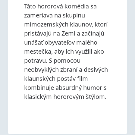
Táto hororová komédia sa
zameriava na skupinu
mimozemských klaunov, ktorí
pristávajú na Zemi a začínajú
unášať obyvateľov malého
mestečka, aby ich využili ako
potravu. S pomocou
neobvyklých zbraní a desivých
klaunských postáv film
kombinuje absurdný humor s
klasickým hororovým štýlom.