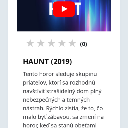
★
★
★
★
★
(0)
HAUNT (2019)
Tento horor sleduje skupinu
priateľov, ktorí sa rozhodnú
navštíviť strašidelný dom plný
nebezpečných a temných
nástrah. Rýchlo zistia, že to, čo
malo byť zábavou, sa zmení na
horor, keď sa stanú obeťami