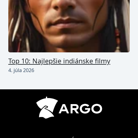
Top 10: Najlepšie indiánske filmy
4. júla 2026