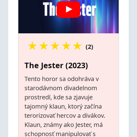
★
★
★
★
★
(2)
The Jester (2023)
Tento horor sa odohráva v
starodávnom divadelnom
prostredí, kde sa zjavuje
tajomný klaun, ktorý začína
terorizovať hercov a divákov.
Klaun, známy ako Jester, má
schopnosť manipulovať s