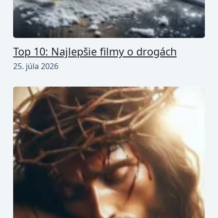
Top 10: Najlepšie filmy o drogách
25. júla 2026