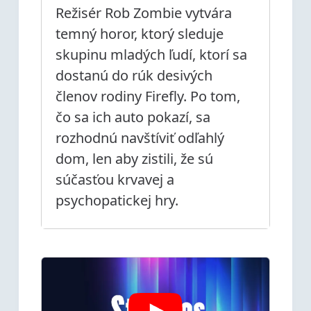
Režisér Rob Zombie vytvára
temný horor, ktorý sleduje
skupinu mladých ľudí, ktorí sa
dostanú do rúk desivých
členov rodiny Firefly. Po tom,
čo sa ich auto pokazí, sa
rozhodnú navštíviť odľahlý
dom, len aby zistili, že sú
súčasťou krvavej a
psychopatickej hry.