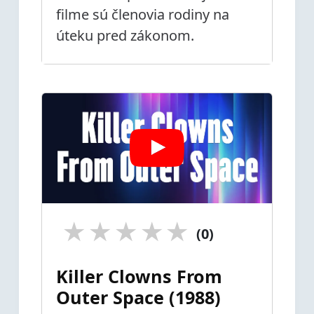
filme sú členovia rodiny na
úteku pred zákonom.
★
★
★
★
★
(0)
Killer Clowns From
Outer Space (1988)