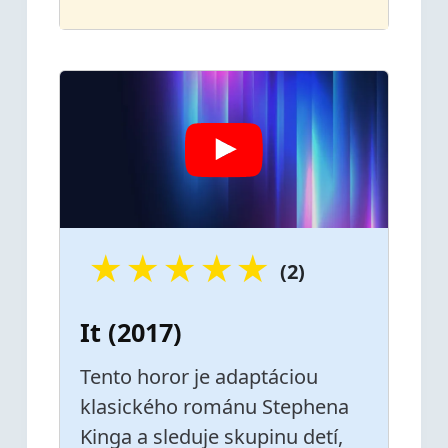
★
★
★
★
★
(2)
It (2017)
Tento horor je adaptáciou
klasického románu Stephena
Kinga a sleduje skupinu detí,