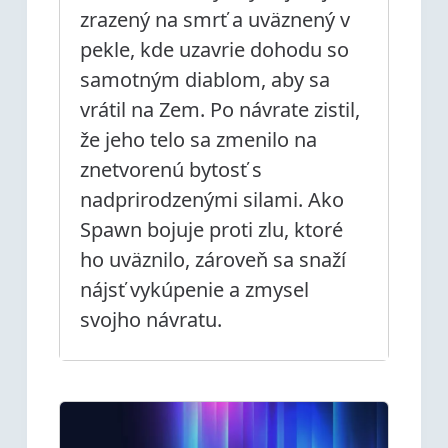
zrazený na smrť a uväznený v
pekle, kde uzavrie dohodu so
samotným diablom, aby sa
vrátil na Zem. Po návrate zistil,
že jeho telo sa zmenilo na
znetvorenú bytosť s
nadprirodzenými silami. Ako
Spawn bojuje proti zlu, ktoré
ho uväznilo, zároveň sa snaží
nájsť vykúpenie a zmysel
svojho návratu.