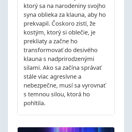
ktorý sa na narodeniny svojho
syna oblieka za klauna, aby ho
prekvapil. Čoskoro zistí, že
kostým, ktorý si oblečie, je
prekliaty a začne ho
transformovať do desivého
klauna s nadprirodzenými
silami. Ako sa začína správať
stále viac agresívne a
nebezpečne, musí sa vyrovnať
s temnou silou, ktorá ho
pohltila.