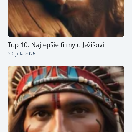
Top 10: Najlepšie filmy o Ježišovi
20. júla 2026