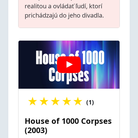
realitou a ovládať ľudí, ktorí
prichádzajú do jeho divadla.
★
★
★
★
★
(1)
House of 1000 Corpses
(2003)