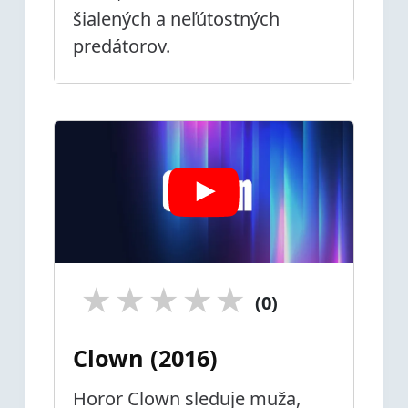
šialených a neľútostných
predátorov.
★
★
★
★
★
(0)
Clown (2016)
Horor Clown sleduje muža,