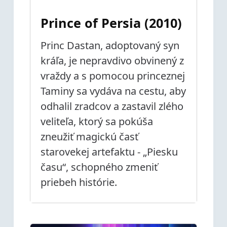
Prince of Persia (2010)
Princ Dastan, adoptovaný syn
kráľa, je nepravdivo obvinený z
vraždy a s pomocou princeznej
Taminy sa vydáva na cestu, aby
odhalil zradcov a zastavil zlého
veliteľa, ktorý sa pokúša
zneužiť magickú časť
starovekej artefaktu - „Piesku
času“, schopného zmeniť
priebeh histórie.