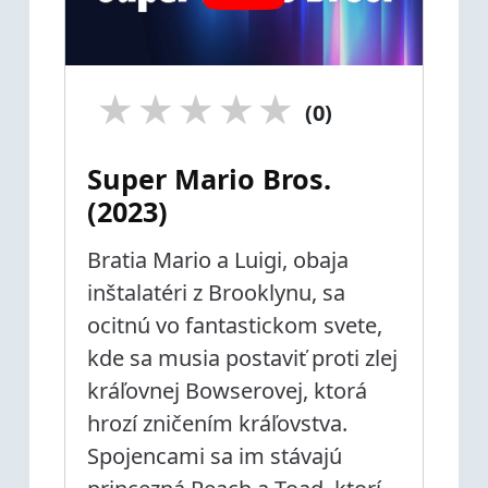
★
★
★
★
★
(0)
Super Mario Bros.
(2023)
Bratia Mario a Luigi, obaja
inštalatéri z Brooklynu, sa
ocitnú vo fantastickom svete,
kde sa musia postaviť proti zlej
kráľovnej Bowserovej, ktorá
hrozí zničením kráľovstva.
Spojencami sa im stávajú