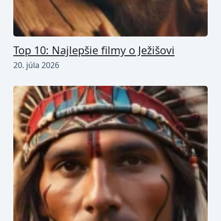
Top 10: Najlepšie filmy o Ježišovi
20. júla 2026