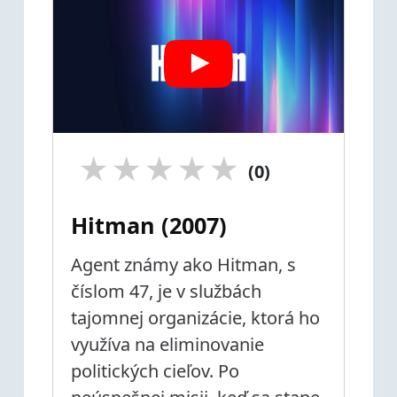
★
★
★
★
★
(0)
Hitman (2007)
Agent známy ako Hitman, s
číslom 47, je v službách
tajomnej organizácie, ktorá ho
využíva na eliminovanie
politických cieľov. Po