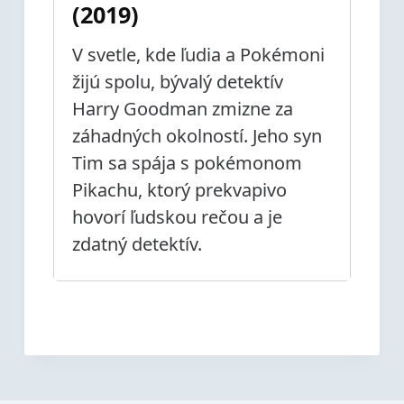
(2019)
V svetle, kde ľudia a Pokémoni
žijú spolu, bývalý detektív
Harry Goodman zmizne za
záhadných okolností. Jeho syn
Tim sa spája s pokémonom
Pikachu, ktorý prekvapivo
hovorí ľudskou rečou a je
zdatný detektív.