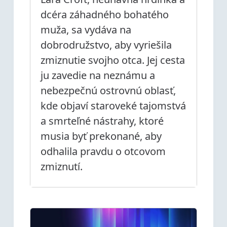
dcéra záhadného bohatého
muža, sa vydáva na
dobrodružstvo, aby vyriešila
zmiznutie svojho otca. Jej cesta
ju zavedie na neznámu a
nebezpečnú ostrovnú oblasť,
kde objaví staroveké tajomstvá
a smrteľné nástrahy, ktoré
musia byť prekonané, aby
odhalila pravdu o otcovom
zmiznutí.