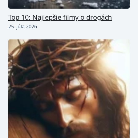
Top 10: Najlepšie filmy o drogách
25. júla 2026