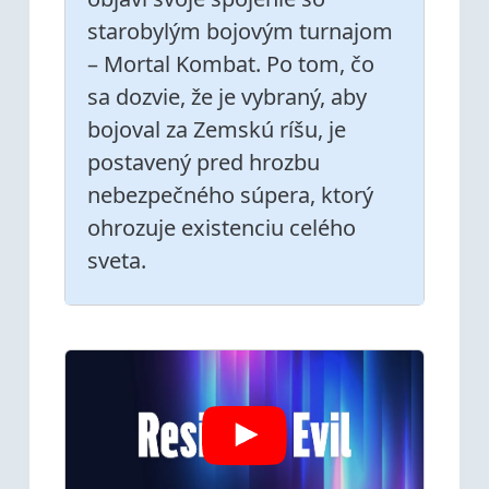
starobylým bojovým turnajom
– Mortal Kombat. Po tom, čo
sa dozvie, že je vybraný, aby
bojoval za Zemskú ríšu, je
postavený pred hrozbu
nebezpečného súpera, ktorý
ohrozuje existenciu celého
sveta.