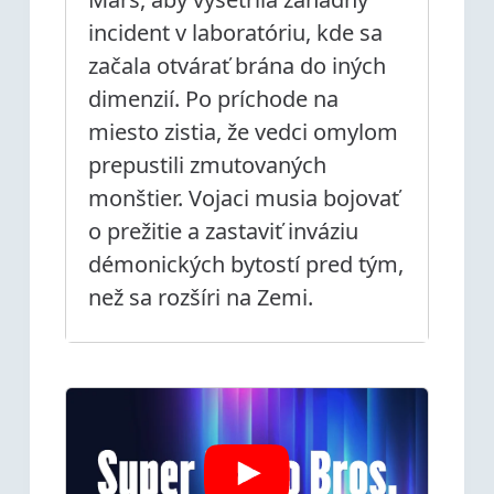
incident v laboratóriu, kde sa
začala otvárať brána do iných
dimenzií. Po príchode na
miesto zistia, že vedci omylom
prepustili zmutovaných
monštier. Vojaci musia bojovať
o prežitie a zastaviť inváziu
démonických bytostí pred tým,
než sa rozšíri na Zemi.