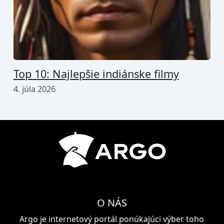
Top 10: Najlepšie indiánske filmy
4. júla 2026
O NÁS
Argo je internetový portál ponúkajúci výber toho