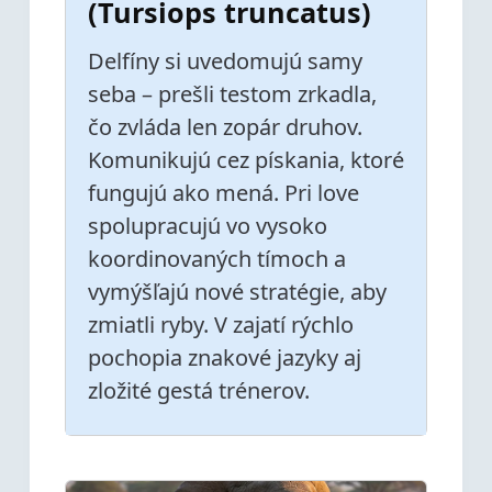
(Tursiops truncatus)
Delfíny si uvedomujú samy
seba – prešli testom zrkadla,
čo zvláda len zopár druhov.
Komunikujú cez pískania, ktoré
fungujú ako mená. Pri love
spolupracujú vo vysoko
koordinovaných tímoch a
vymýšľajú nové stratégie, aby
zmiatli ryby. V zajatí rýchlo
pochopia znakové jazyky aj
zložité gestá trénerov.