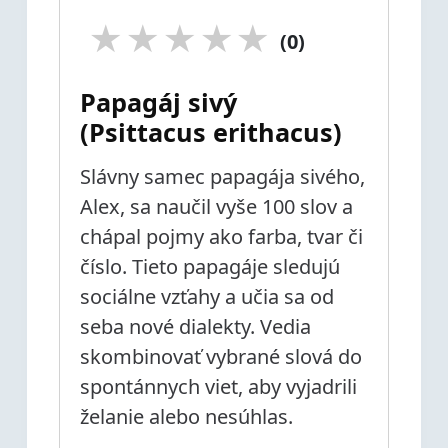
★
★
★
★
★
(0)
Papagáj sivý
(Psittacus erithacus)
Slávny samec papagája sivého,
Alex, sa naučil vyše 100 slov a
chápal pojmy ako farba, tvar či
číslo. Tieto papagáje sledujú
sociálne vzťahy a učia sa od
seba nové dialekty. Vedia
skombinovať vybrané slová do
spontánnych viet, aby vyjadrili
želanie alebo nesúhlas.