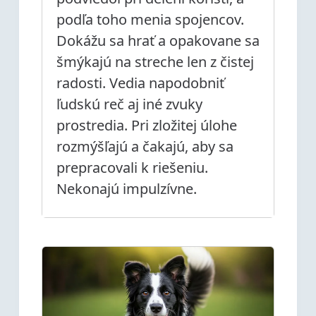
podľa toho menia spojencov.
Dokážu sa hrať a opakovane sa
šmýkajú na streche len z čistej
radosti. Vedia napodobniť
ľudskú reč aj iné zvuky
prostredia. Pri zložitej úlohe
rozmýšľajú a čakajú, aby sa
prepracovali k riešeniu.
Nekonajú impulzívne.