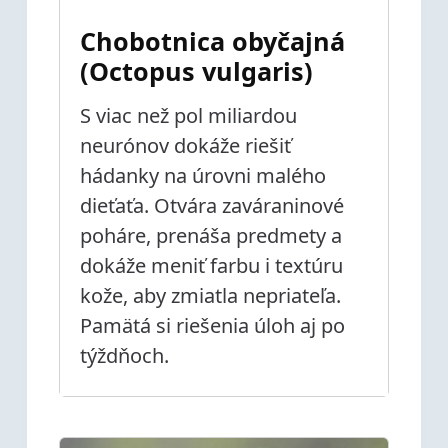
Chobotnica obyčajná
(Octopus vulgaris)
S viac než pol miliardou
neurónov dokáže riešiť
hádanky na úrovni malého
dieťaťa. Otvára zaváraninové
poháre, prenáša predmety a
dokáže meniť farbu i textúru
kože, aby zmiatla nepriateľa.
Pamätá si riešenia úloh aj po
týždňoch.