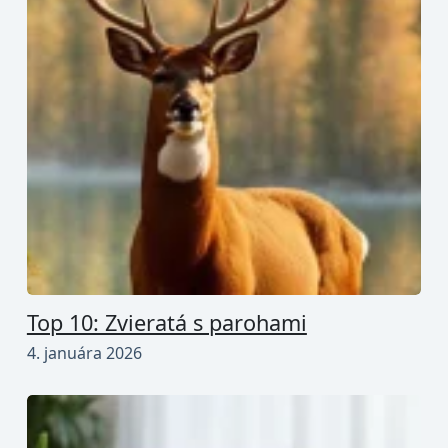
Top 10: Zvieratá s parohami
4. januára 2026