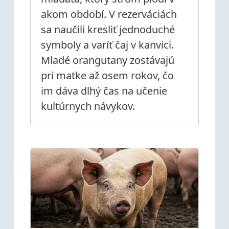
akom období. V rezerváciách
sa naučili kresliť jednoduché
symboly a varíť čaj v kanvici.
Mladé orangutany zostávajú
pri matke až osem rokov, čo
im dáva dlhý čas na učenie
kultúrnych návykov.