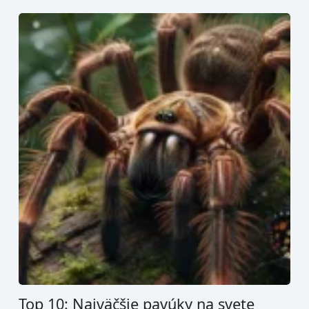
Top 10: Najväčšie pavúky na svete