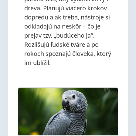
dreva. Plánujú viacero krokov
dopredu a ak treba, nástroje si
odkladajú na neskôr – čo je
prejav tzv. „budúceho ja“.
Rozlišujú ľudské tváre a po
rokoch spoznajú človeka, ktorý
im ublížil.