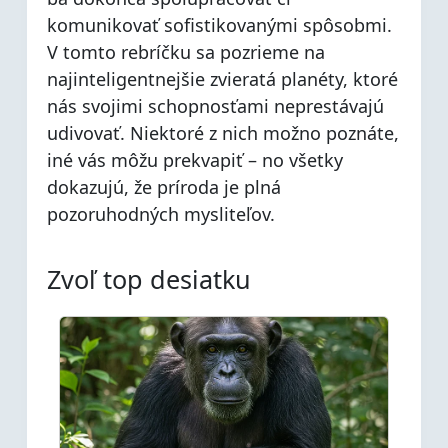
komunikovať sofistikovanými spôsobmi.
V tomto rebríčku sa pozrieme na
najinteligentnejšie zvieratá planéty, ktoré
nás svojimi schopnosťami neprestávajú
udivovať. Niektoré z nich možno poznáte,
iné vás môžu prekvapiť – no všetky
dokazujú, že príroda je plná
pozoruhodných mysliteľov.
Zvoľ top desiatku