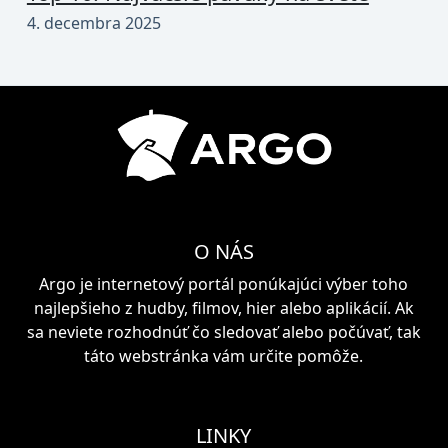
4. decembra 2025
O NÁS
Argo je internetový portál ponúkajúci výber toho
najlepšieho z hudby, filmov, hier alebo aplikácií. Ak
sa neviete rozhodnúť čo sledovať alebo počúvať, tak
táto webstránka vám určite pomôže.
LINKY