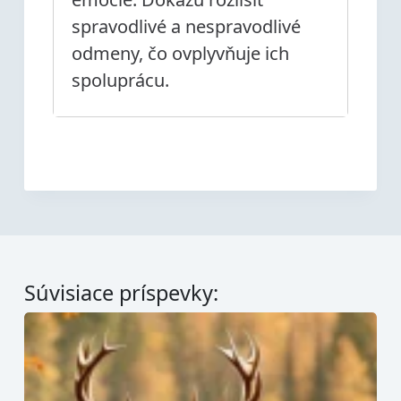
spravodlivé a nespravodlivé
odmeny, čo ovplyvňuje ich
spoluprácu.
Súvisiace príspevky: