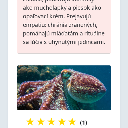
ako mucholapky a piesok ako
opaľovací krém. Prejavujú
empatiu: chránia zranených,
pomáhajú mláďatám a rituálne
sa lúčia s uhynutými jedincami.
★
★
★
★
★
(1)