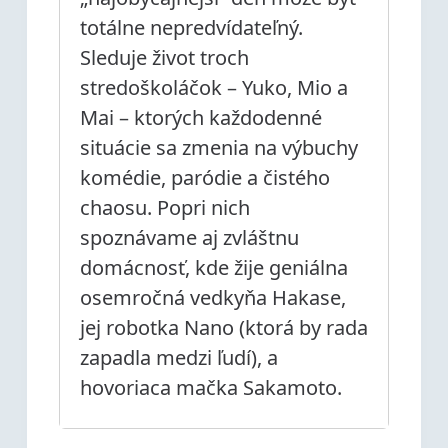
totálne nepredvídateľný.
Sleduje život troch
stredoškoláčok – Yuko, Mio a
Mai – ktorých každodenné
situácie sa zmenia na výbuchy
komédie, paródie a čistého
chaosu. Popri nich
spoznávame aj zvláštnu
domácnosť, kde žije geniálna
osemročná vedkyňa Hakase,
jej robotka Nano (ktorá by rada
zapadla medzi ľudí), a
hovoriaca mačka Sakamoto.