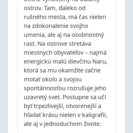
ostrov. Tam, ďaleko od
rušného mesta, má čas nielen
na zdokonalenie svojho
umenia, ale aj na osobnostný
rast. Na ostrove stretáva
miestnych obyvateľov – najmä
energickú malú dievčinu Naru,
ktorá sa mu okamžite začne
motať okolo a svojou
spontánnosťou rozrušuje jeho
uzavretý svet. Postupne sa učí
byť trpezlivejší, otvorenejší a
hľadať krásu nielen v kaligrafii,
ale aj v jednoduchom živote.