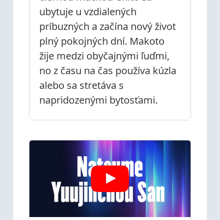
ubytuje u vzdialených
príbuzných a začína nový život
plný pokojných dní. Makoto
žije medzi obyčajnými ľuďmi,
no z času na čas používa kúzla
alebo sa stretáva s
napridozenými bytosťami.