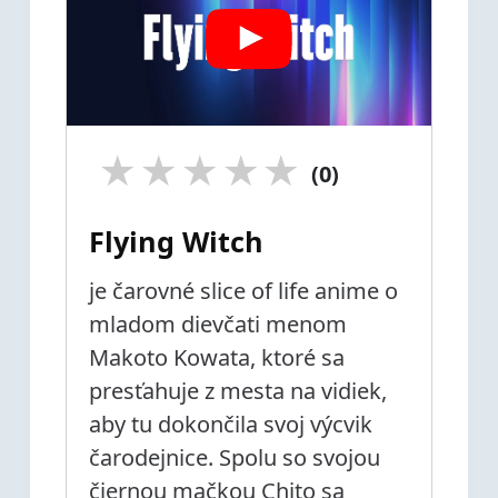
★
★
★
★
★
(0)
Flying Witch
je čarovné slice of life anime o
mladom dievčati menom
Makoto Kowata, ktoré sa
presťahuje z mesta na vidiek,
aby tu dokončila svoj výcvik
čarodejnice. Spolu so svojou
čiernou mačkou Chito sa