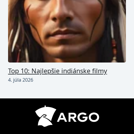
Top 10: Najlepšie indiánske filmy
4. júla 2026