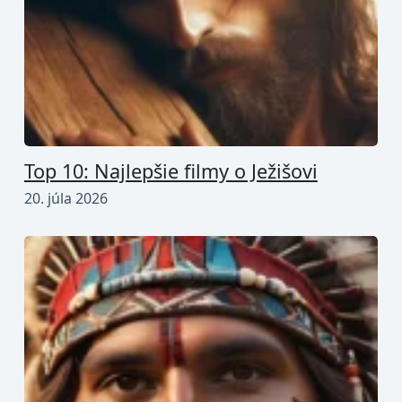
Top 10: Najlepšie filmy o Ježišovi
20. júla 2026