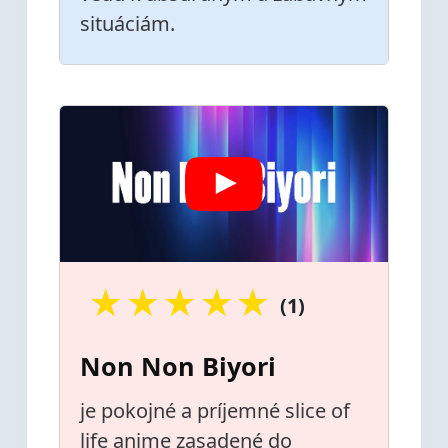
situáciám.
★
★
★
★
★
(1)
Non Non Biyori
je pokojné a príjemné slice of
life anime zasadené do