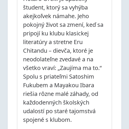
študent, ktorý sa vyhýba
akejkoľvek námahe. Jeho
pokojný život sa zmení, keď sa
pripojí ku klubu klasickej
literatúry a stretne Eru
Chitandu – dievča, ktoré je
neodolateľne zvedavé a na
všetko vraví: „Zaujíma ma to.“
Spolu s priateľmi Satoshim
Fukubem a Mayakou Ibara
riešia rôzne malé záhady, od
každodenných školských
udalostí po staré tajomstvá
spojené s klubom.