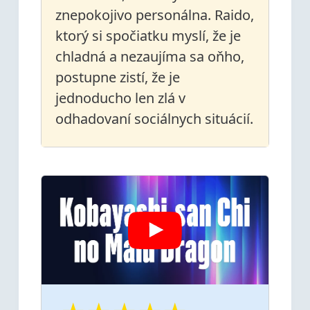
znepokojivo personálna. Raido,
ktorý si spočiatku myslí, že je
chladná a nezaujíma sa oňho,
postupne zistí, že je
jednoducho len zlá v
odhadovaní sociálnych situácií.