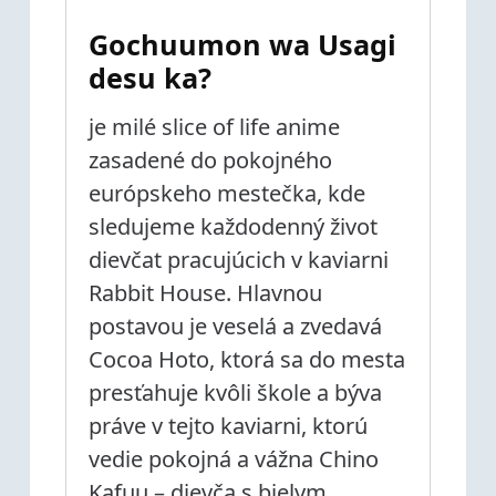
Gochuumon wa Usagi
desu ka?
je milé slice of life anime
zasadené do pokojného
európskeho mestečka, kde
sledujeme každodenný život
dievčat pracujúcich v kaviarni
Rabbit House. Hlavnou
postavou je veselá a zvedavá
Cocoa Hoto, ktorá sa do mesta
presťahuje kvôli škole a býva
práve v tejto kaviarni, ktorú
vedie pokojná a vážna Chino
Kafuu – dievča s bielym