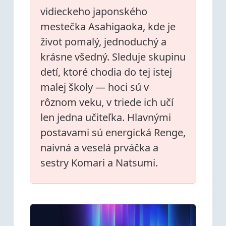
vidieckeho japonského
mestečka Asahigaoka, kde je
život pomalý, jednoduchý a
krásne všedný. Sleduje skupinu
detí, ktoré chodia do tej istej
malej školy — hoci sú v
rôznom veku, v triede ich učí
len jedna učiteľka. Hlavnými
postavami sú energická Renge,
naivná a veselá prváčka a
sestry Komari a Natsumi.