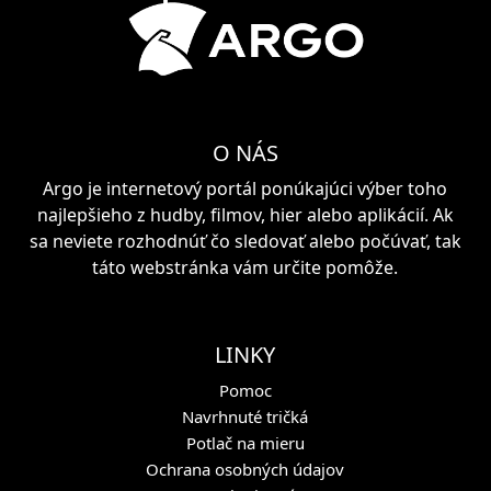
O NÁS
Argo je internetový portál ponúkajúci výber toho
najlepšieho z hudby, filmov, hier alebo aplikácií. Ak
sa neviete rozhodnúť čo sledovať alebo počúvať, tak
táto webstránka vám určite pomôže.
LINKY
Pomoc
Navrhnuté tričká
Potlač na mieru
Ochrana osobných údajov