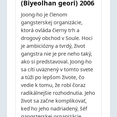
(Biyeolhan geori) 2006
Joong-ho je členom
gangsterskej organizácie,
ktorá ovláda čierny trh a
drogový obchod v Soule. Hoci
je ambiciózny a tvrdý, život
gangstra nie je pre neho taký,
ako si predstavoval. Joong-ho
sa cíti uväznený v tomto svete
a túži po lepšom živote, čo
vedie k tomu, že robí čoraz
radikálnejšie rozhodnutia. Jeho
život sa začne komplikovať,
keď ho jeho nadriadený, šéf
gangsterskej organizácie,