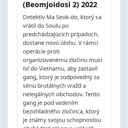
(Beomjoidosi 2) 2022
Detektív Ma Seok-do, ktorý sa
vrátil do Soulu po
predchádzajúcich prípadoch,
dostane novú úlohu. V rámci
operácie proti
organizovanému zločinu musí
ísť do Vietnamu, aby zastavil
gang, ktorý je zodpovedný za
sériu brutálnych vražd a
nelegálnych obchodov. Tento
gang je pod vedením
bezohľadného zločinca, ktorý
je známy svojou schopnosťou