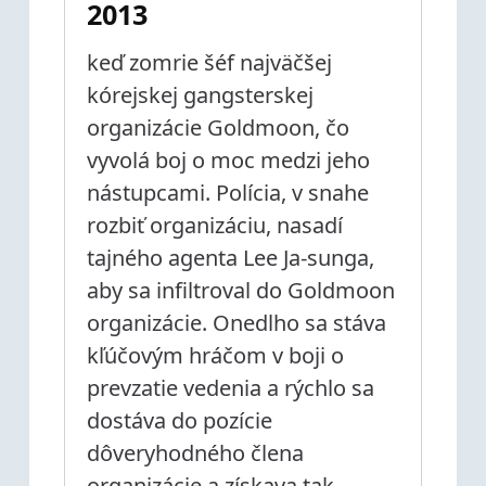
2013
keď zomrie šéf najväčšej
kórejskej gangsterskej
organizácie Goldmoon, čo
vyvolá boj o moc medzi jeho
nástupcami. Polícia, v snahe
rozbiť organizáciu, nasadí
tajného agenta Lee Ja-sunga,
aby sa infiltroval do Goldmoon
organizácie. Onedlho sa stáva
kľúčovým hráčom v boji o
prevzatie vedenia a rýchlo sa
dostáva do pozície
dôveryhodného člena
organizácie a získava tak