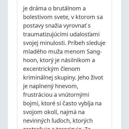
je dráma o brutálnom a
bolestivom svete, v ktorom sa
postavy snažia vyrovnať s
traumatizujúcimi udalosťami
svojej minulosti. Príbeh sleduje
mladého muža menom Sang-
hoon, ktorý je násilníkom a
excentrickým členom
kriminálnej skupiny. Jeho život
je naplnený hnevom,
frustráciou a vnútornými
bojmi, ktoré si často vybíja na
svojom okolí, najmä na
nevinných ľuďoch, ktorých