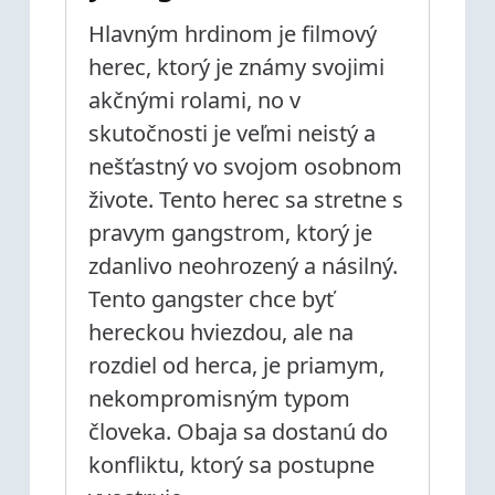
Hlavným hrdinom je filmový
herec, ktorý je známy svojimi
akčnými rolami, no v
skutočnosti je veľmi neistý a
nešťastný vo svojom osobnom
živote. Tento herec sa stretne s
pravym gangstrom, ktorý je
zdanlivo neohrozený a násilný.
Tento gangster chce byť
hereckou hviezdou, ale na
rozdiel od herca, je priamym,
nekompromisným typom
človeka. Obaja sa dostanú do
konfliktu, ktorý sa postupne