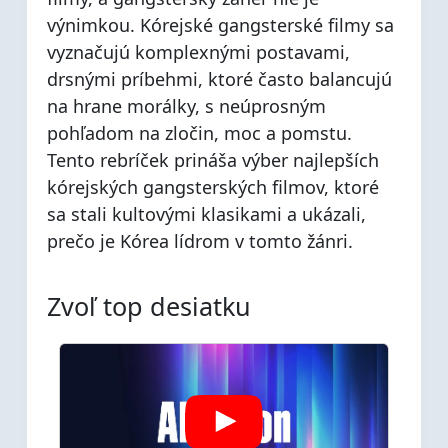
výnimkou. Kórejské gangsterské filmy sa
vyznačujú komplexnými postavami,
drsnými príbehmi, ktoré často balancujú
na hrane morálky, s neúprosným
pohľadom na zločin, moc a pomstu.
Tento rebríček prináša výber najlepších
kórejských gangsterských filmov, ktoré
sa stali kultovými klasikami a ukázali,
prečo je Kórea lídrom v tomto žánri.
Zvoľ top desiatku