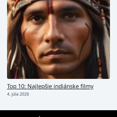
Top 10: Najlepšie indiánske filmy
4. júla 2026