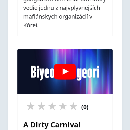
vedie jednu z najvplyvnejších
mafiánskych organizácií v
Kórei.
★
★
★
★
★
(0)
A Dirty Carnival