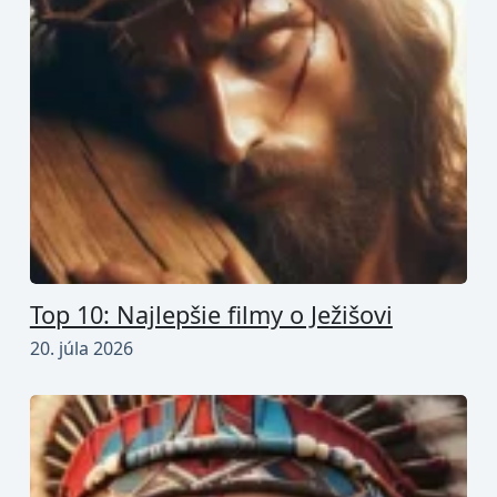
Top 10: Najlepšie filmy o Ježišovi
20. júla 2026