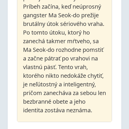
Príbeh začína, keď neúprosný
gangster Ma Seok-do prežije
brutálny útok sériového vraha.
Po tomto útoku, ktorý ho
zanechá takmer mŕtveho, sa
Ma Seok-do rozhodne pomstiť
a začne pátrať po vrahovi na
vlastnú päsť. Tento vrah,
ktorého nikto nedokáže chytiť,
je neľútostný a inteligentný,
pričom zanecháva za sebou len
bezbranné obete a jeho
identita zostáva neznáma.