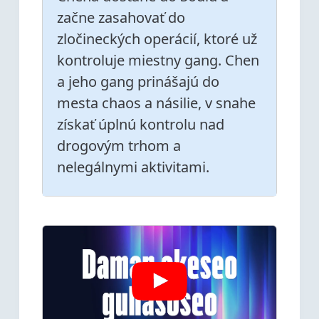
začne zasahovať do
zločineckých operácií, ktoré už
kontroluje miestny gang. Chen
a jeho gang prinášajú do
mesta chaos a násilie, v snahe
získať úplnú kontrolu nad
drogovým trhom a
nelegálnymi aktivitami.