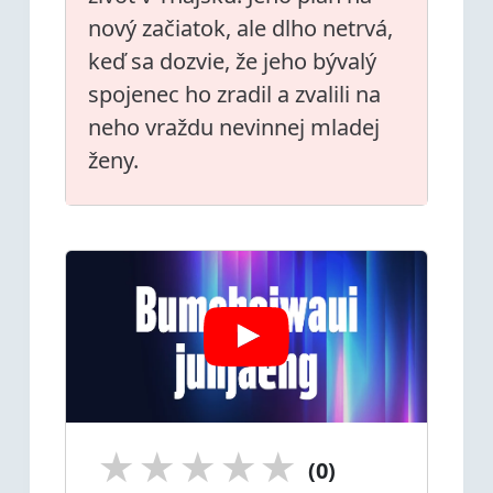
nový začiatok, ale dlho netrvá,
keď sa dozvie, že jeho bývalý
spojenec ho zradil a zvalili na
neho vraždu nevinnej mladej
ženy.
★
★
★
★
★
(0)