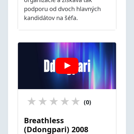
podporu od dvoch hlavných
kandidátov na šéfa.
★
★
★
★
★
(0)
Breathless
(Ddongpari) 2008