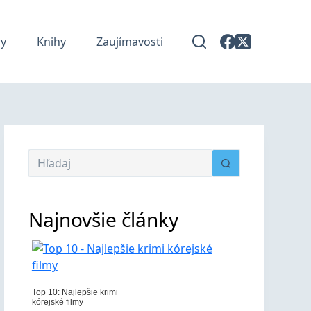
y
Knihy
Zaujímavosti
Najnovšie články
Top 10: Najlepšie krimi
kórejské filmy