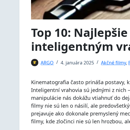
Top 10: Najlepšie
inteligentným v
ARGO
4. januára 2025
Akčné filmy
,
Kinematografia často prináša postavy, k
Inteligentní vrahovia sú jednými z nich
manipulácie nás dokážu vtiahnuť do deja
filmy nie sú len o násilí, ale predovšet
prejavuje ako dokonale premyslený mec
filmy, kde zločinci nie sú len hrozbou, a