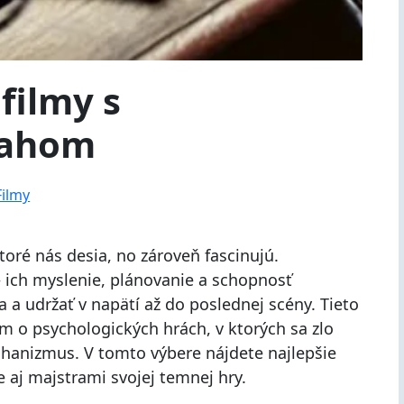
 filmy s
rahom
Filmy
toré nás desia, no zároveň fascinujú.
 – ich myslenie, plánovanie a schopnosť
 a udržať v napätí až do poslednej scény. Tieto
kým o psychologických hrách, v ktorých sa zlo
hanizmus. V tomto výbere nájdete najlepšie
le aj majstrami svojej temnej hry.