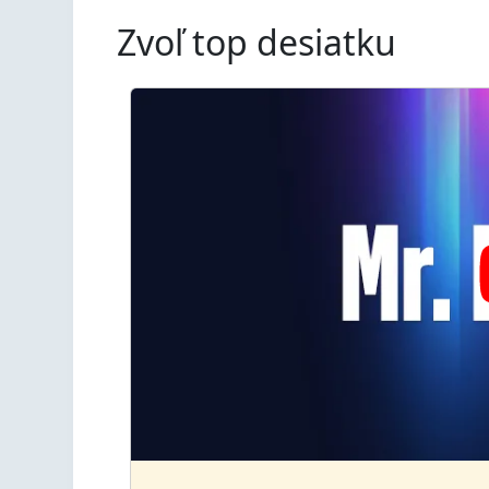
Zvoľ top desiatku